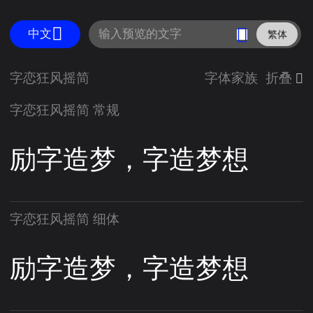
中文
繁体
字恋狂风摇简
字体家族
折叠
字恋狂风摇简 常规
励字造梦，字造梦想
字恋狂风摇简 细体
励字造梦，字造梦想