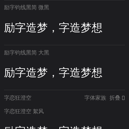
励字钧线黑简 微黑
励字造梦，字造梦想
励字钧线黑简 大黑
励字造梦，字造梦想
字恋狂澄空
字体家族
折叠
字恋狂澄空 絮风