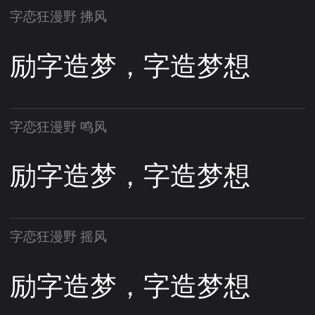
字恋狂漫野 拂风
励字造梦，字造梦想
字恋狂漫野 鸣风
励字造梦，字造梦想
字恋狂漫野 摇风
励字造梦，字造梦想