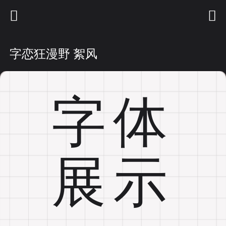
首页
字体列表
商用授权
联系我们
字恋狂漫野 絮风
字体
展示