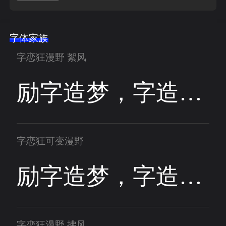
字体家族
字恋狂漫野 絮风
励字造梦，字造梦想
字恋狂可变漫野
励字造梦，字造梦想
字恋狂漫野 拂风