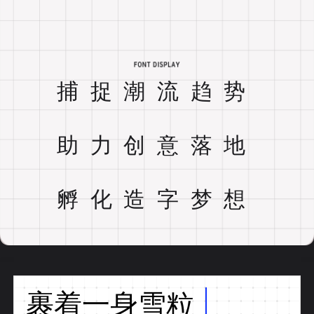
捕捉潮流趋势
助力创意落地
孵化造字梦想
裹着一身雪粒