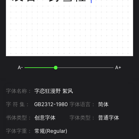
A-
A+
字体名称：
字恋狂漫野 絮风
字 符 集：
GB2312-1980
字体语言：
简体
书体类型：
创意字体
字体类型：
普通字体
字体字重：
常规(Regular)