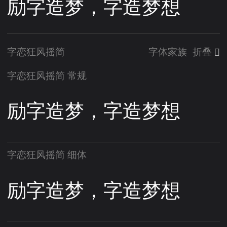
励字造梦，字造梦想
字恋狂风摇简
字体家族
折叠
字恋狂风摇简 常规
励字造梦，字造梦想
字恋狂风摇简 细体
励字造梦，字造梦想