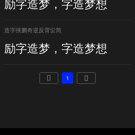
励字造梦，字造梦想
造字侠鹏奇逆反背尘简
励字造梦，字造梦想
1