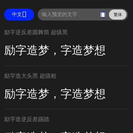
中文
繁体
励字逆反差圆舞简 超级黑
励字造梦，字造梦想
励字造大头黑 超级粗
励字造梦，字造梦想
励字造逆反差踢踏