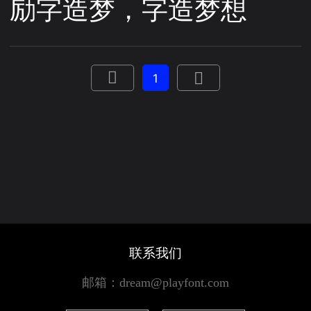
励字造梦，字造梦想
1
联系我们
邮箱：dream@playfont.com