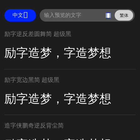
中文
繁体
励字逆反差圆舞简 超级黑
励字造梦，字造梦想
励字宽边黑简 超级黑
励字造梦，字造梦想
造字侠鹏奇逆反背尘简