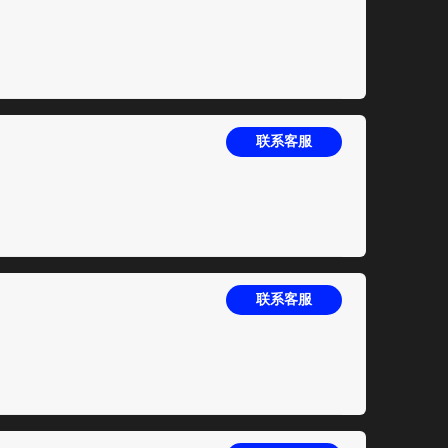
联系客服
联系客服