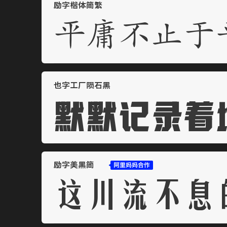
励字楷体简繁
平庸不止于
也字工厂陨石黑
默默记录着
励字美黑简
这川流不息