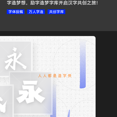
字造梦想，励字造梦字库开启汉字共创之旅！
字体投稿
万人字造
共创字库