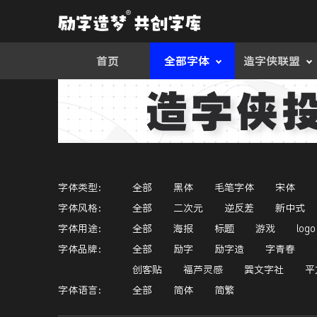
首页
全部字体
造字侠联盟
字体类型：
全部
黑体
毛笔字体
宋体
字体风格：
全部
二次元
逆反差
新中式
字体用途：
全部
海报
标题
游戏
logo
字体品牌：
全部
励字
励字造
字青春
创客贴
福芦灵感
巽文字社
平
字体语言：
全部
简体
简繁