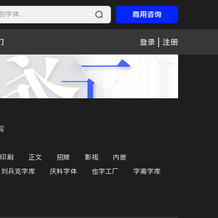
商用咨询
们
登录
|
注册
写
印刷
正文
招牌
影视
内嵌
刘兵克字库
庆科字体
也字工厂
字斋字库