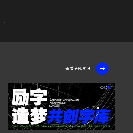
查看全部资讯