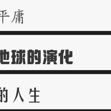
平庸
地球的演化
的人生