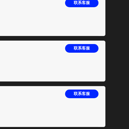
联系客服
联系客服
联系客服