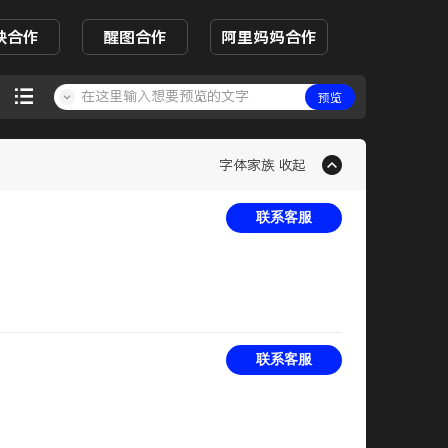
映合作
醒图合作
阿里妈妈合作
预览
字体家族 收起
联系客服
联系客服