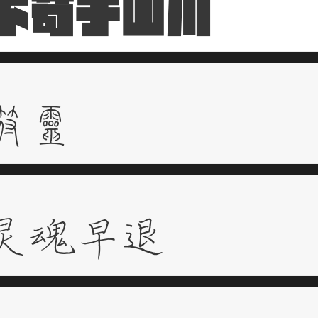
不苟于山川
符靈
灵魂早退