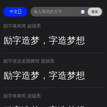
中文
繁体
励字暴风简 超级黑
励字造梦，字造梦想
励字逆反差圆舞简 超级黑
励字造梦，字造梦想
励字铁拳简 超级黑