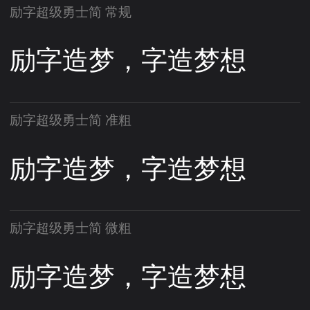
励字超级勇士简 常规
励字造梦，字造梦想
励字超级勇士简 准粗
励字造梦，字造梦想
励字超级勇士简 微粗
励字造梦，字造梦想