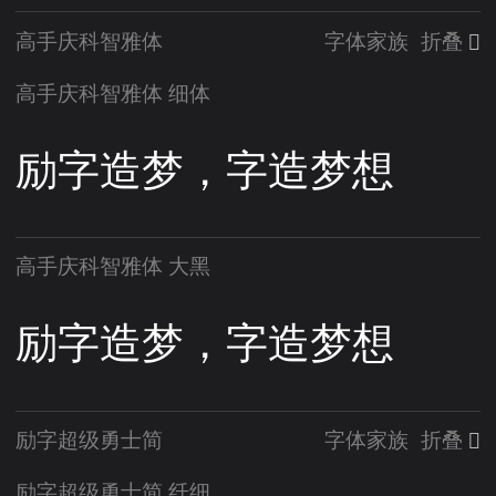
高手庆科智雅体
字体家族
折叠
高手庆科智雅体 细体
励字造梦，字造梦想
高手庆科智雅体 大黑
励字造梦，字造梦想
励字超级勇士简
字体家族
折叠
励字超级勇士简 纤细