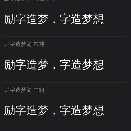
励字造梦，字造梦想
励字造梦简 常规
励字造梦，字造梦想
励字造梦简 中粗
励字造梦，字造梦想